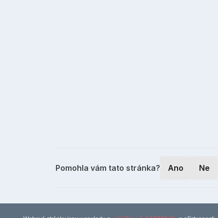
Pomohla vám tato stránka?
Ano
Ne