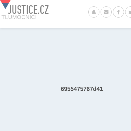
JUSTICE.CZ
TLUMOCNICI
6955475767d41