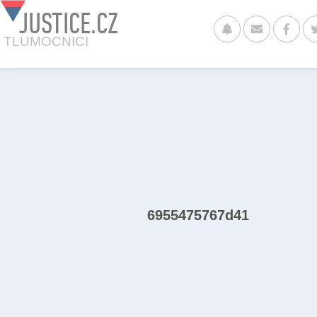
JUSTICE.CZ
TLUMOCNICI
6955475767d41