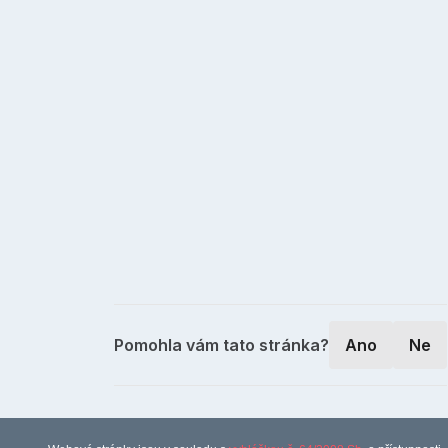
Pomohla vám tato stránka?
Ano
Ne