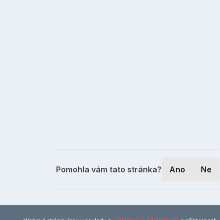
Pomohla vám tato stránka?
Ano
Ne