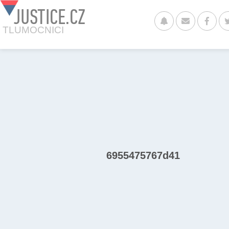
JUSTICE.CZ
TLUMOCNICI
6955475767d41