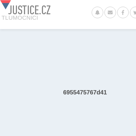
JUSTICE.CZ
TLUMOCNICI
6955475767d41