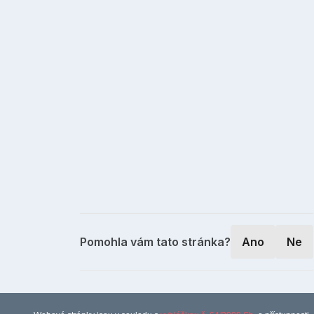
Pomohla vám tato stránka?
Ano
Ne