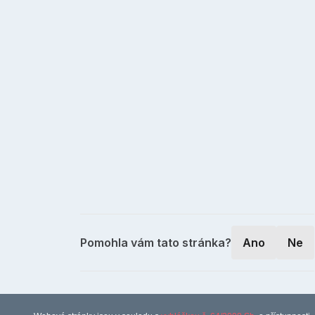
Pomohla vám tato stránka?
Ano
Ne