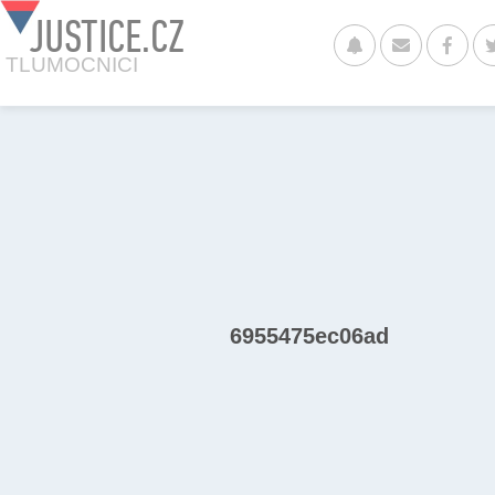
JUSTICE.CZ
TLUMOCNICI
6955475ec06ad