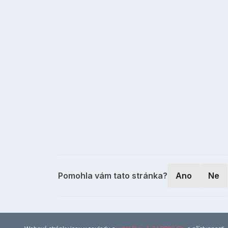
Pomohla vám tato stránka?
Ano
Ne