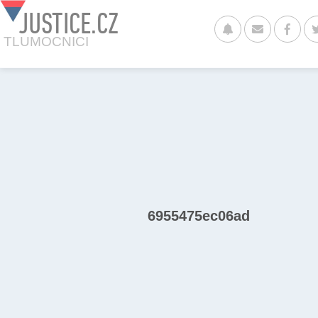
JUSTICE.CZ
TLUMOCNICI
6955475ec06ad