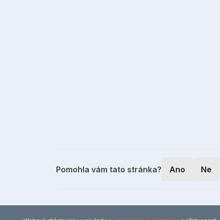
Pomohla vám tato stránka?
Ano
Ne