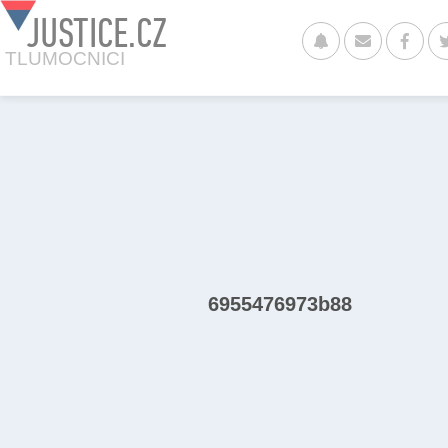
JUSTICE.CZ
TLUMOCNICI
6955476973b88