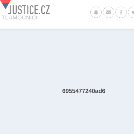
JUSTICE.CZ
TLUMOCNICI
6955477240ad6