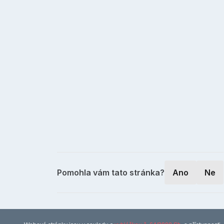
Pomohla vám tato stránka?
Ano
Ne