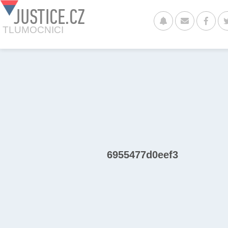
JUSTICE.CZ
TLUMOCNICI
6955477d0eef3