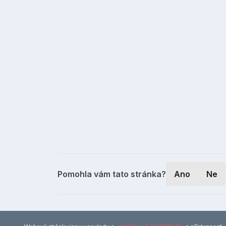
Pomohla vám tato stránka?
Ano
Ne