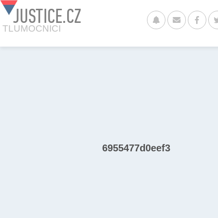
JUSTICE.CZ
TLUMOCNICI
6955477d0eef3