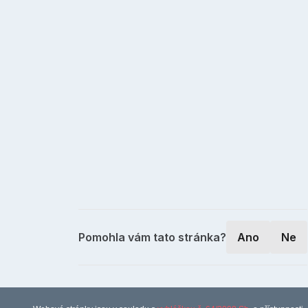
Pomohla vám tato stránka?
Ano
Ne