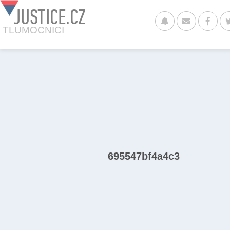
JUSTICE.CZ
TLUMOCNICI
695547bf4a4c3