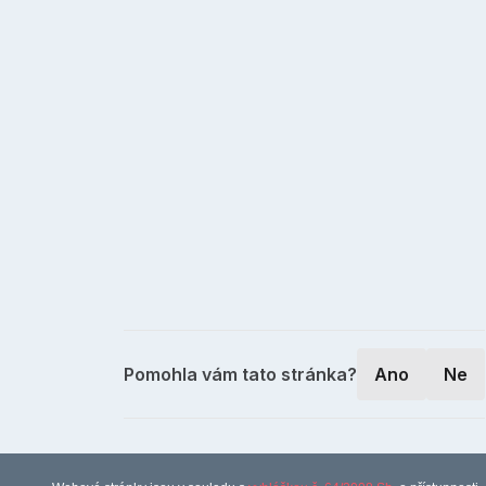
Pomohla vám tato stránka?
Ano
Ne