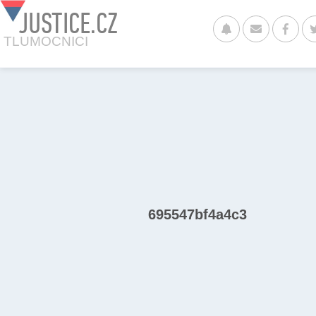
JUSTICE.CZ
TLUMOCNICI
695547bf4a4c3