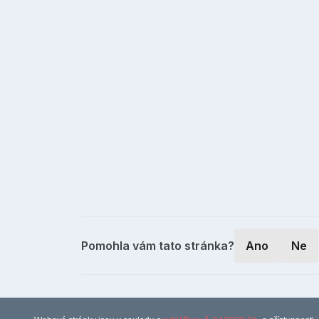
Pomohla vám tato stránka?
Ano
Ne