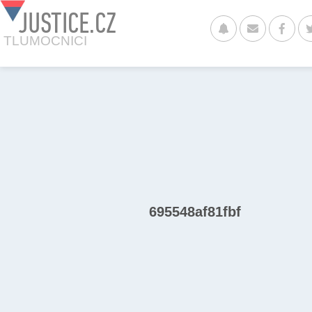
JUSTICE.CZ
TLUMOCNICI
695548af81fbf