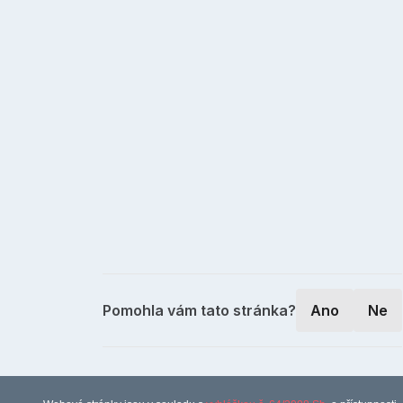
Pomohla vám tato stránka?
Ano
Ne