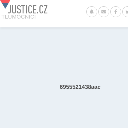
JUSTICE.CZ
TLUMOCNICI
6955521438aac