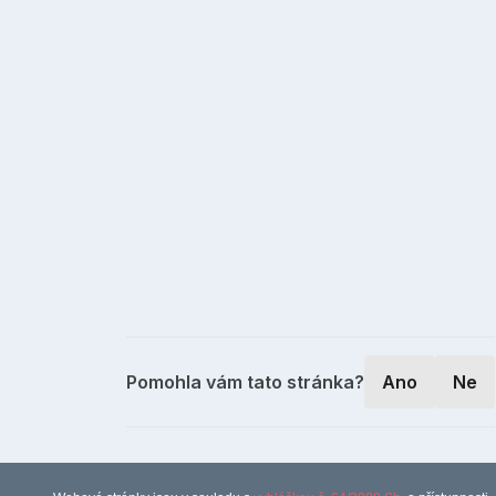
Pomohla vám tato stránka?
Ano
Ne