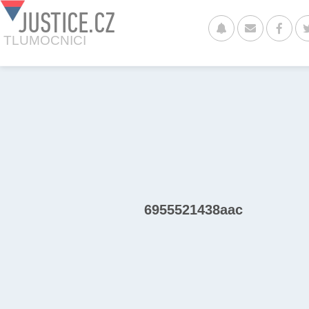
JUSTICE.CZ
TLUMOCNICI
6955521438aac