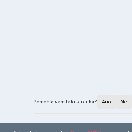
Pomohla vám tato stránka?
Ano
Ne