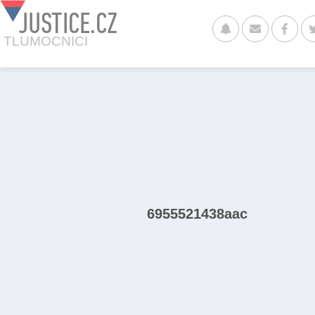
JUSTICE.CZ
TLUMOCNICI
6955521438aac