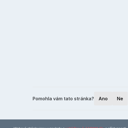
Pomohla vám tato stránka?
Ano
Ne