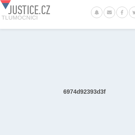
JUSTICE.CZ
TLUMOCNICI
6974d92393d3f