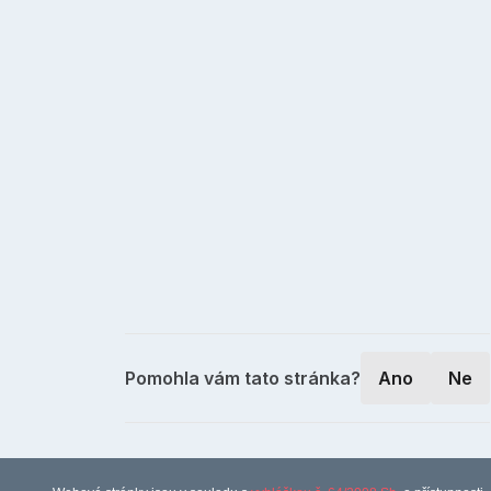
Pomohla vám tato stránka?
Ano
Ne