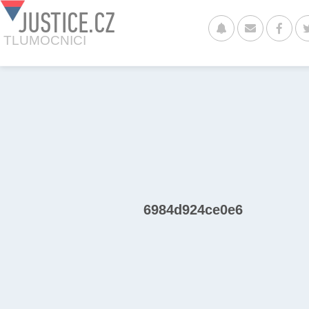
JUSTICE.CZ
TLUMOCNICI
6984d924ce0e6