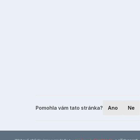
Pomohla vám tato stránka?
Ano
Ne