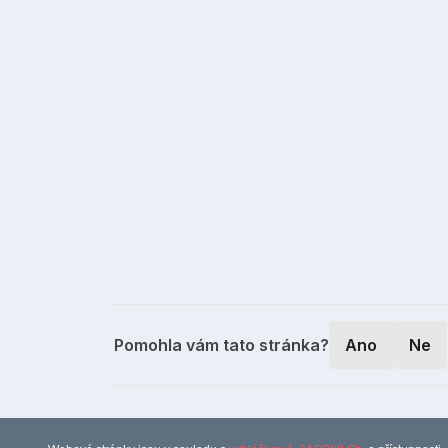
Pomohla vám tato stránka?
Ano
Ne