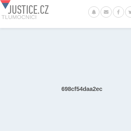
JUSTICE.CZ
TLUMOCNICI
698cf54daa2ec