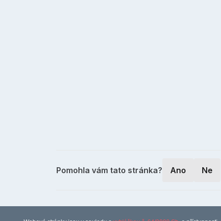
Pomohla vám tato stránka?
Ano
Ne