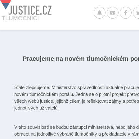
JUSTICE.CZ
TLUMOCNICI
Pracujeme na novém tlumočnickém por
Stále zlepšujeme. Ministerstvo spravedlnosti aktuálně pracuj
novém tlumočnickém portálu. Jedná se o pilotní projekt přetv
všech webů justice, jejichž cílem je reflektovat zájmy a potře
jednotlivých uživatelů.
V této souvislosti se budou zástupci ministerstva, nebo jeho 
obracet na jednotlivé vybrané tlumočníky a překladatele v rám