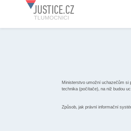
JUSTICE.CZ
TLUMOCNICI
Ministerstvo umožní uchazečům si 
technika (počítače), na niž budou u
Způsob, jak právní informační syst