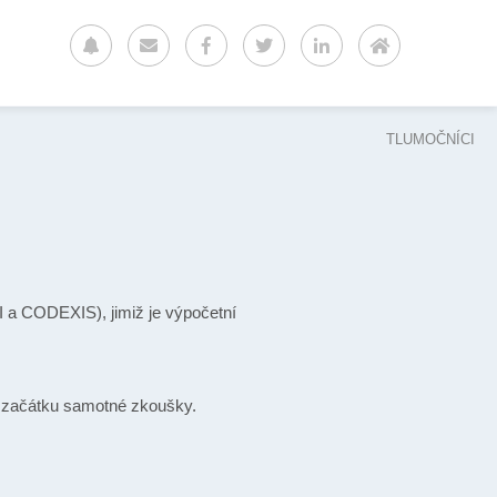
TLUMOČNÍCI
 a CODEXIS), jimiž je výpočetní
a začátku samotné zkoušky.