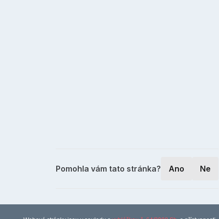
Pomohla vám tato stránka?
Ano
Ne