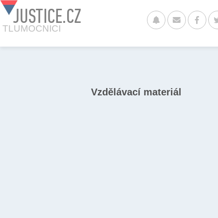
JUSTICE.CZ
TLUMOCNICI
Vzdělávací materiál