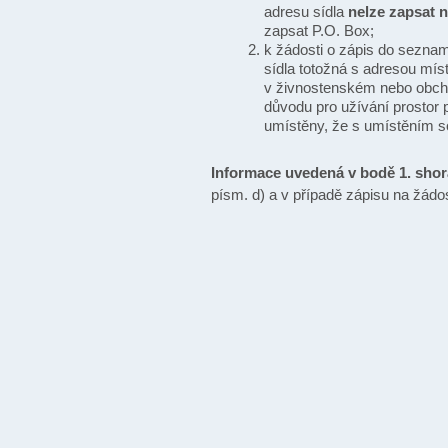
adresu sídla
nelze zapsat 
zapsat P.O. Box;
k žádosti o zápis do sezna
sídla totožná s adresou míst
v živnostenském nebo obchodn
důvodu pro užívání prostor 
umístěny, že s umístěním s
Informace uvedená v bodě 1. shora
písm. d) a v případě zápisu na žádo