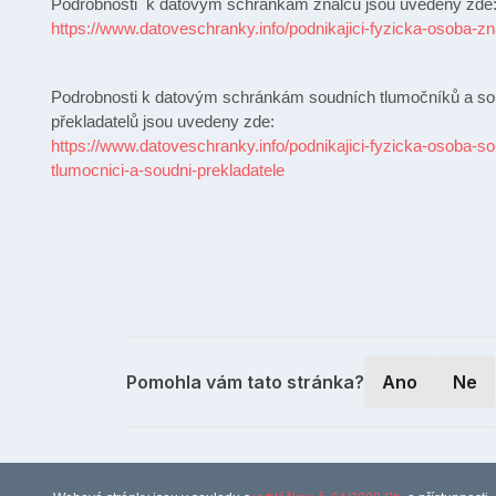
Podrobnosti k datovým schránkám znalců jsou uvedeny zde
https://www.datoveschranky.info/podnikajici-fyzicka-osoba-zn
Podrobnosti k datovým schránkám soudních tlumočníků a so
překladatelů jsou uvedeny zde:
https://www.datoveschranky.info/podnikajici-fyzicka-osoba-so
tlumocnici-a-soudni-prekladatele
Pomohla vám tato stránka?
Ano
Ne