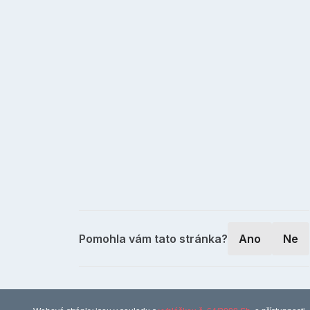
Pomohla vám tato stránka?
Ano
Ne