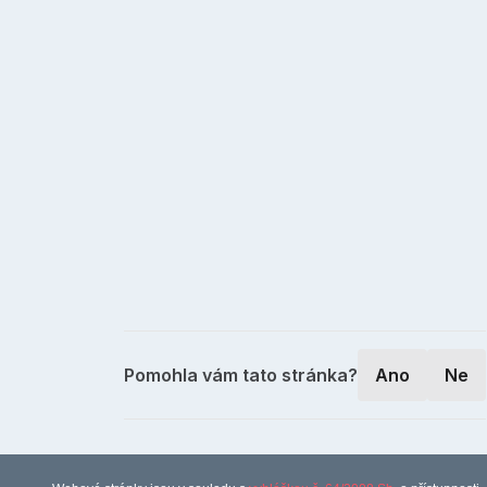
Pomohla vám tato stránka?
Ano
Ne