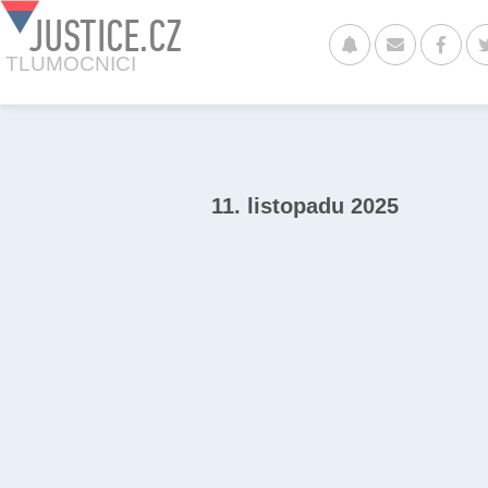
JUSTICE.CZ
TLUMOCNICI
11. listopadu 2025