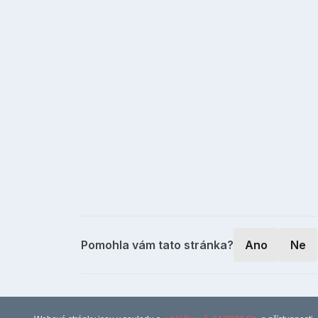
Pomohla vám tato stránka?
Ano
Ne