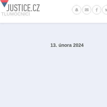
JUSTICE.CZ
TLUMOCNICI
13. února 2024