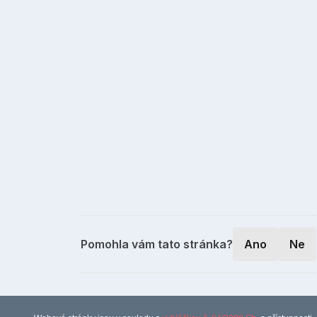
Pomohla vám tato stránka?
Ano
Ne