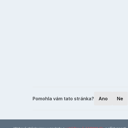
Pomohla vám tato stránka?
Ano
Ne