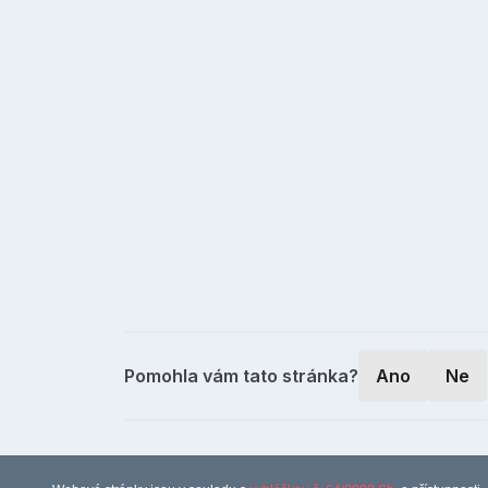
Pomohla vám tato stránka?
Ano
Ne