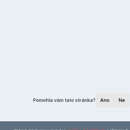
Pomohla vám tato stránka?
Ano
Ne