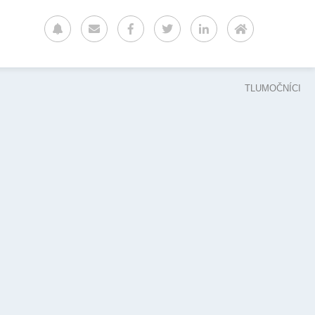
TLUMOČNÍCI