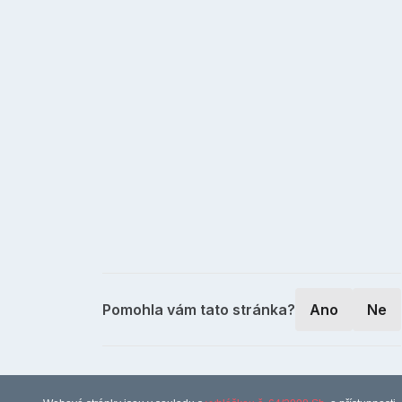
Pomohla vám tato stránka?
Ano
Ne