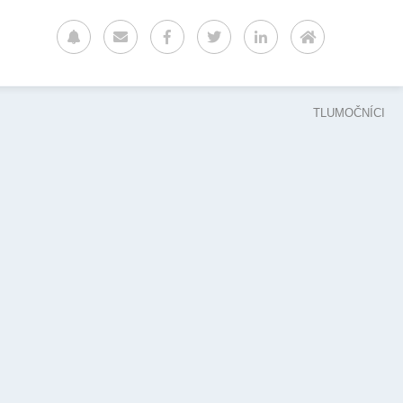
TLUMOČNÍCI