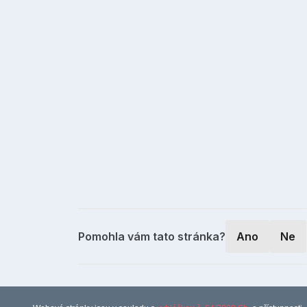
Pomohla vám tato stránka?
Ano
Ne