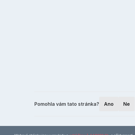
Pomohla vám tato stránka?
Ano
Ne