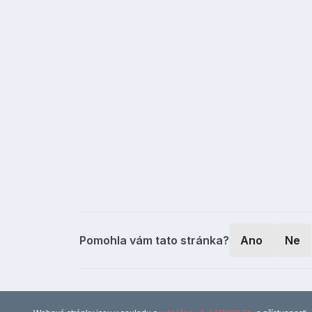
Pomohla vám tato stránka?
Ano
Ne