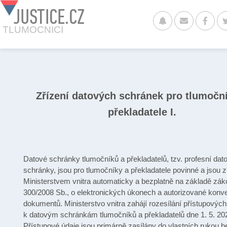
JUSTICE.CZ
TLUMOCNICI
Zřízení datových schránek pro tlumočn
překladatele I.
Datové schránky tlumočníků a překladatelů, tzv. profesní dat
schránky, jsou pro tlumočníky a překladatele povinné a jsou 
Ministerstvem vnitra automaticky a bezplatně na základě zák
300/2008 Sb., o elektronických úkonech a autorizované konve
dokumentů. Ministerstvo vnitra zahájí rozesílání přístupových
k datovým schránkám tlumočníků a překladatelů dne 1. 5. 20
Přístupové údaje jsou primárně zasílány do vlastních rukou b