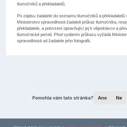
tlumočníků a překladatelů.
Po zápisu žadatele do seznamu tlumočníků a překladatelů
Ministerstvo spravedlnosti žadateli průkaz tlumočníka, resp
překladatele, a potvrzení opravňující jej k objednávce a pře
tlumočnické pečeti. Před vydáním průkazu vyžádá Minister
spravedlnosti od žadatele jeho fotografii.
Pomohla vám tato stránka?
Ano
Ne