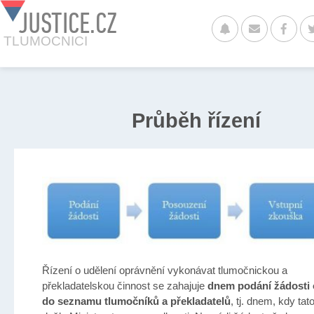
JUSTICE.CZ
TLUMOCNICI
Průběh řízení
Řízení o udělení oprávnění vykonávat tlumočnickou a
překladatelskou činnost se zahajuje
dnem podání žádosti 
do seznamu tlumočníků a překladatelů
, tj. dnem, kdy tat