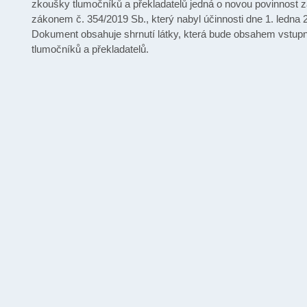
zkoušky tlumočníků a překladatelů jedná o novou povinnost
zákonem č. 354/2019 Sb., který nabyl účinnosti dne 1. ledna 
Dokument obsahuje shrnutí látky, která bude obsahem vstup
tlumočníků a překladatelů.