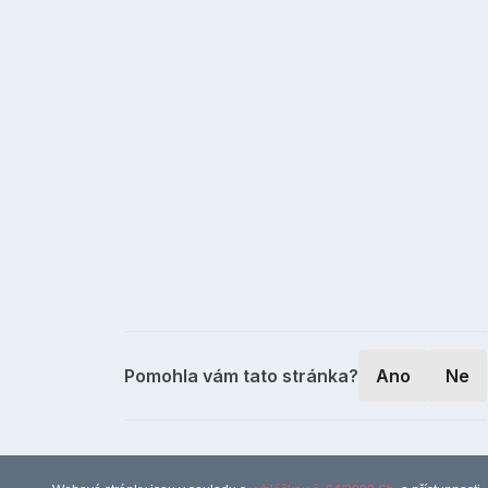
Pomohla vám tato stránka?
Ano
Ne