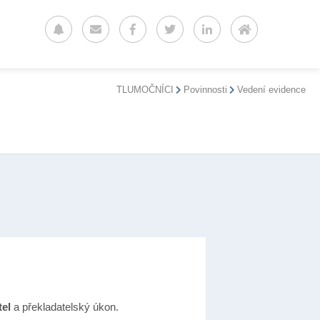
TLUMOČNÍCI
Povinnosti
Vedení evidence
tel
a překladatelský úkon.