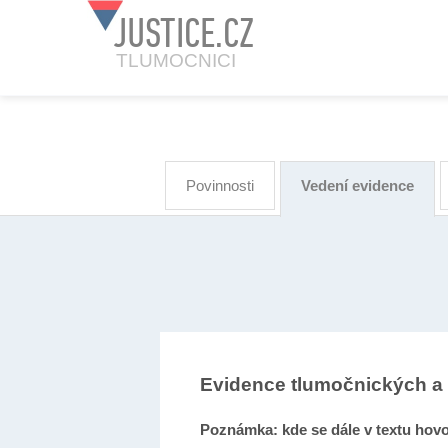
JUSTICE.CZ
TLUMOCNICI
Povinnosti
Vedení evidence
Evidence tlumočnických a
Poznámka: kde se dále v textu hovo